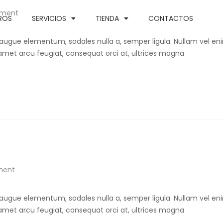
ment
ROS
SERVICIOS
TIENDA
CONTACTOS
 augue elementum, sodales nulla a, semper ligula. Nullam vel eni
t amet arcu feugiat, consequat orci at, ultrices magna
ment
 augue elementum, sodales nulla a, semper ligula. Nullam vel eni
t amet arcu feugiat, consequat orci at, ultrices magna