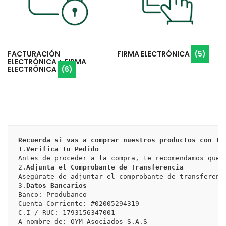
FACTURACIÓN
FIRMA ELECTRÓNICA
(5)
ELECTRÓNICA + FIRMA
ELECTRÓNICA
(6)
Recuerda si vas a comprar nuestros productos con Tr
1.
Verifica tu Pedido
Antes de proceder a la compra, te recomendamos que 
2.
Adjunta el Comprobante de Transferencia
Asegúrate de adjuntar el comprobante de transferenc
3.
Datos Bancarios
Banco: Produbanco

Cuenta Corriente: #02005294319

C.I / RUC: 1793156347001

A nombre de: OYM Asociados S.A.S
