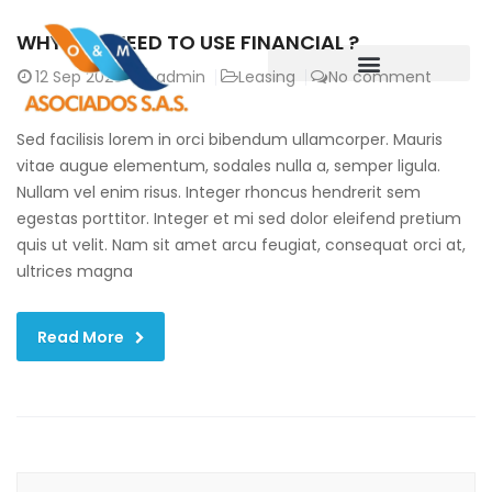
WHY DO I NEED TO USE FINANCIAL ?
12
Sep 2020
admin
Leasing
No comment
Sed facilisis lorem in orci bibendum ullamcorper. Mauris
vitae augue elementum, sodales nulla a, semper ligula.
Nullam vel enim risus. Integer rhoncus hendrerit sem
egestas porttitor. Integer et mi sed dolor eleifend pretium
quis ut velit. Nam sit amet arcu feugiat, consequat orci at,
ultrices magna
Read More