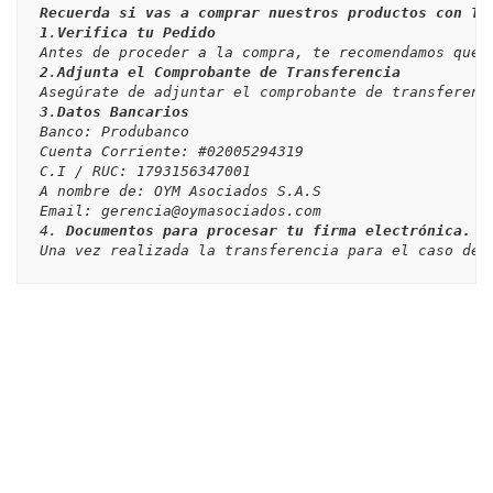
Recuerda si vas a comprar nuestros productos con Tr
1
.
Verifica tu Pedido
2
.
Adjunta el Comprobante de Transferencia
3
.
Datos Bancarios
Banco: Produbanco

Cuenta Corriente: #02005294319

C.I / RUC: 1793156347001

A nombre de: OYM Asociados S.A.S

Email: gerencia@oymasociados.com

4. 
Documentos para procesar tu firma electrónica.
Una vez realizada la transferencia para el caso de 